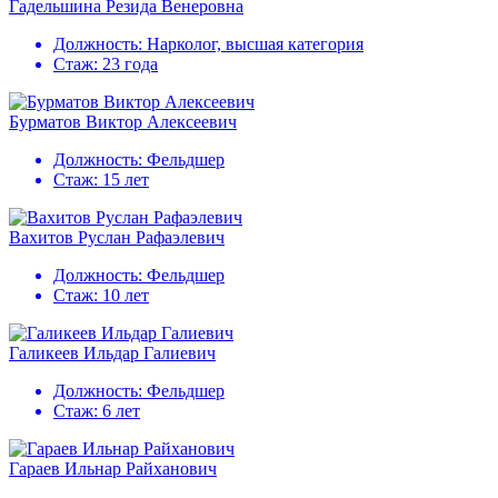
Гадельшина Резида Венеровна
Должность:
Нарколог, высшая категория
Стаж:
23 года
Бурматов Виктор Алексеевич
Должность:
Фельдшер
Стаж:
15 лет
Вахитов Руслан Рафаэлевич
Должность:
Фельдшер
Стаж:
10 лет
Галикеев Ильдар Галиевич
Должность:
Фельдшер
Стаж:
6 лет
Гараев Ильнар Райханович