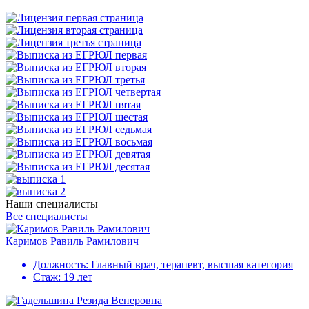
Наши специалисты
Все специалисты
Каримов Равиль Рамилович
Должность:
Главный врач, терапевт, высшая категория
Стаж:
19 лет