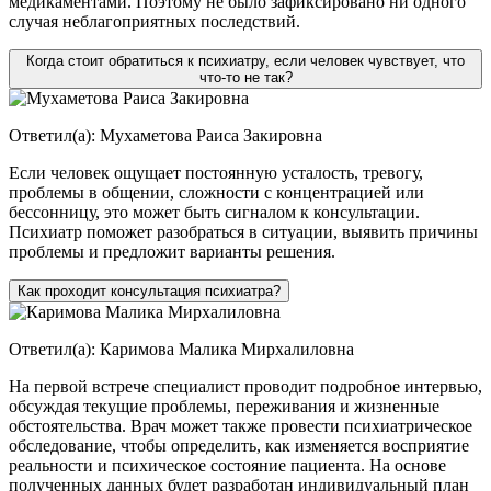
медикаментами. Поэтому не было зафиксировано ни одного
случая неблагоприятных последствий.
Когда стоит обратиться к психиатру, если человек чувствует, что
что-то не так?
Ответил(а):
Мухаметова Раиса Закировна
Если человек ощущает постоянную усталость, тревогу,
проблемы в общении, сложности с концентрацией или
бессонницу, это может быть сигналом к консультации.
Психиатр поможет разобраться в ситуации, выявить причины
проблемы и предложит варианты решения.
Как проходит консультация психиатра?
Ответил(а):
Каримова Малика Мирхалиловна
На первой встрече специалист проводит подробное интервью,
обсуждая текущие проблемы, переживания и жизненные
обстоятельства. Врач может также провести психиатрическое
обследование, чтобы определить, как изменяется восприятие
реальности и психическое состояние пациента. На основе
полученных данных будет разработан индивидуальный план