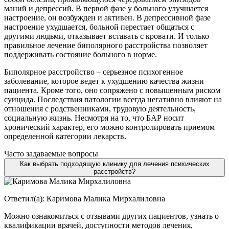
маний и депрессий. В первой фазе у больного улучшается
настроение, он возбужден и активен. В депрессивной фазе
настроение ухудшается, больной перестает общаться с
другими людьми, отказывает вставать с кровати. И только
правильное лечение биполярного расстройства позволяет
поддерживать состояние больного в норме.
Биполярное расстройство – серьезное психогенное
заболевание, которое ведет к ухудшению качества жизни
пациента. Кроме того, оно сопряжено с повышенным риском
суицида. Последствия патологии всегда негативно влияют на
отношения с родственниками, трудовую деятельность,
социальную жизнь. Несмотря на то, что БАР носит
хронический характер, его можно контролировать приемом
определенной категории лекарств.
Часто задаваемые вопросы
Как выбрать подходящую клинику для лечения психических
расстройств?
Ответил(а):
Каримова Малика Мирхалиловна
Можно ознакомиться с отзывами других пациентов, узнать о
квалификации врачей, доступности методов лечения,