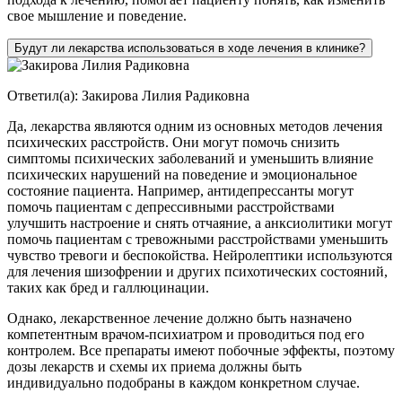
свое мышление и поведение.
Будут ли лекарства использоваться в ходе лечения в клинике?
Ответил(а):
Закирова Лилия Радиковна
Да, лекарства являются одним из основных методов лечения
психических расстройств. Они могут помочь снизить
симптомы психических заболеваний и уменьшить влияние
психических нарушений на поведение и эмоциональное
состояние пациента. Например, антидепрессанты могут
помочь пациентам с депрессивными расстройствами
улучшить настроение и снять отчаяние, а анксиолитики могут
помочь пациентам с тревожными расстройствами уменьшить
чувство тревоги и беспокойства. Нейролептики используются
для лечения шизофрении и других психотических состояний,
таких как бред и галлюцинации.
Однако, лекарственное лечение должно быть назначено
компетентным врачом-психиатром и проводиться под его
контролем. Все препараты имеют побочные эффекты, поэтому
дозы лекарств и схемы их приема должны быть
индивидуально подобраны в каждом конкретном случае.