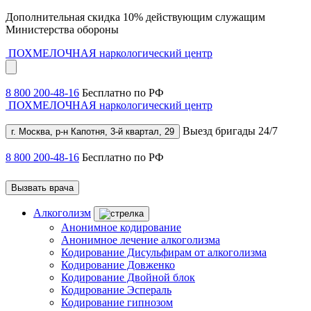
Дополнительная скидка 10% действующим служащим
Министерства обороны
ПОХМЕЛОЧНАЯ
наркологический центр
8 800 200-48-16
Бесплатно по РФ
ПОХМЕЛОЧНАЯ
наркологический центр
Выезд бригады 24/7
г. Москва, р-н Капотня, 3-й квартал, 29
8 800 200-48-16
Бесплатно по РФ
Вызвать врача
Алкоголизм
Анонимное кодирование
Анонимное лечение алкоголизма
Кодирование Дисульфирам от алкоголизма
Кодирование Довженко
Кодирование Двойной блок
Кодирование Эспераль
Кодирование гипнозом