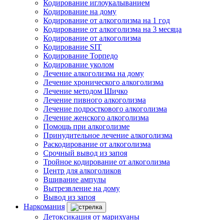
Кодирование иглоукалыванием
Кодирование на дому
Кодирование от алкоголизма на 1 год
Кодирование от алкоголизма на 3 месяца
Кодирование от алкоголизма
Кодирование SIT
Кодирование Торпедо
Кодирование уколом
Лечение алкоголизма на дому
Лечение хронического алкоголизма
Лечение методом Шичко
Лечение пивного алкоголизма
Лечение подросткового алкоголизма
Лечение женского алкоголизма
Помощь при алкоголизме
Принудительное лечение алкоголизма
Раскодирование от алкоголизма
Срочный вывод из запоя
Тройное кодирование от алкоголизма
Центр для алкоголиков
Вшивание ампулы
Вытрезвление на дому
Вывод из запоя
Наркомания
Детоксикация от марихуаны