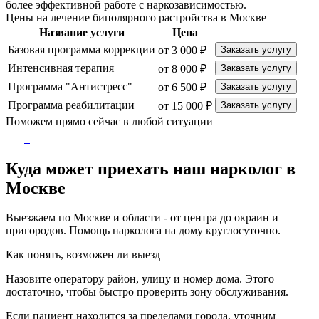
более эффективной работе с наркозависимостью.
Цены на лечение биполярного растройства в Москве
Название услуги
Цена
Базовая программа коррекции
от 3 000 ₽
Заказать услугу
Интенсивная терапия
от 8 000 ₽
Заказать услугу
Программа "Антистресс"
от 6 500 ₽
Заказать услугу
Программа реабилитации
от 15 000 ₽
Заказать услугу
Поможем прямо сейчас в любой ситуации
Куда может приехать наш нарколог в
Москве
Выезжаем по Москве и области - от центра до окраин и
пригородов. Помощь нарколога на дому круглосуточно.
Как понять, возможен ли выезд
Назовите оператору район, улицу и номер дома. Этого
достаточно, чтобы быстро проверить зону обслуживания.
Если пациент находится за пределами города, уточним