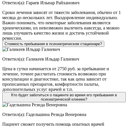
Ответил(а):
Гараев Ильнар Райханович
Сроки лечения зависят от тяжести заболевания, обычно от 1
месяца до нескольких лет. Выздоровление индивидуально.
Важно понимать, что некоторые заболевания являются
хроническими, их невозможно вылечить навсегда, а можно
лишь улучшить качество жизни и достичь устойчивой
ремиссии.
Стоимость пребывания в психиатрическом стационаре?
Ответил(а):
Галикеев Ильдар Галиевич
Цена в сутки начинается от 2750 руб. за пребывание и
лечение, точнее рассчитать стоимость возможно при
консультации и диагностике, так как цена зависит от
прописанных препаратов, комфортности палаты,
дополнительных услуг врачей и т.п.
Кто будет заботиться о пациенте во время его пребывания в
психиатрической клинике?
Ответил(а):
Гадельшина Резида Венеровна
Пациент сможет получить помощь опытных врачей