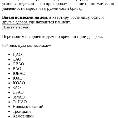
условия отдельно — по пригородам решение принимается по
удалённости адреса и загруженности бригад.
Выезд возможен на дом
, в квартиру, гостиницу, офис и
другие адреса, где находится пациент.
Вызвать врача
Перезвоним и сориентируем по времени приезда врача.
Районы, куда мы выезжаем
ЦАО
САО
СВАО
ВАО
ЮВАО
ЮАО
ЮЗАО
ЗАО
СЗАО
ЗелАО
ТиНАО
Новомосковский
Троицкий
Хамовники