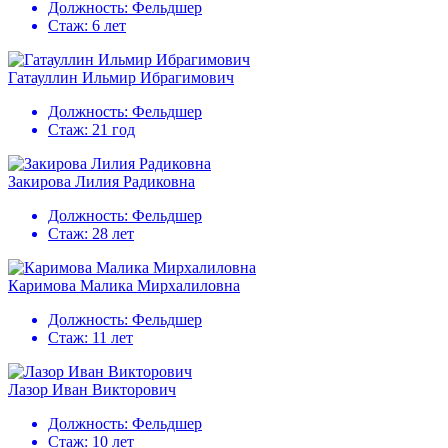
Должность:
Фельдшер
Стаж:
6 лет
Гатауллин Ильмир Ибрагимович
Должность:
Фельдшер
Стаж:
21 год
Закирова Лилия Радиковна
Должность:
Фельдшер
Стаж:
28 лет
Каримова Малика Мирхалиловна
Должность:
Фельдшер
Стаж:
11 лет
Лазор Иван Викторович
Должность:
Фельдшер
Стаж:
10 лет