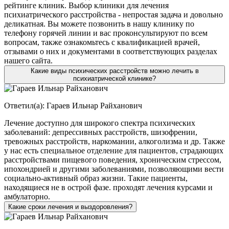
рейтинге клиник. Выбор клиники для лечения
психиатрического расстройства - непростая задача и довольно
деликатная. Вы можете позвонить в нашу клинику по
телефону горячей линии и вас проконсультируют по всем
вопросам, также ознакомьтесь с квалификацией врачей,
отзывами о них и документами в соответствующих разделах
нашего сайта.
Какие виды психических расстройств можно лечить в
психиатрической клинике?
Ответил(а):
Гараев Ильнар Райханович
Лечение доступно для широкого спектра психических
заболеваний: депрессивных расстройств, шизофрении,
тревожных расстройств, наркомании, алкоголизма и др. Также
у нас есть специальное отделение для пациентов, страдающих
расстройствами пищевого поведения, хроническим стрессом,
ипохондрией и другими заболеваниями, позволяющими вести
социально-активный образ жизни. Такие пациенты,
находящиеся не в острой фазе. проходят лечения курсами и
амбулаторно.
Какие сроки лечения и выздоровления?