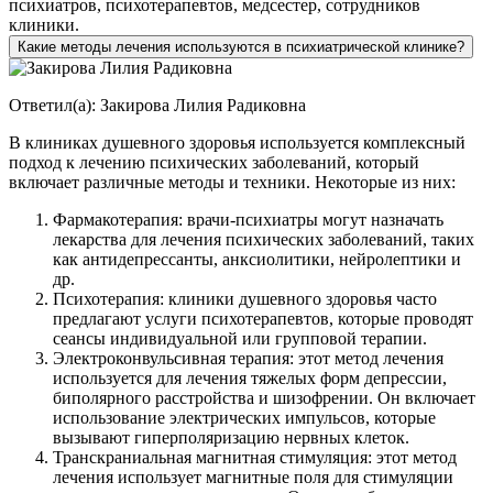
психиатров, психотерапевтов, медсестер, сотрудников
клиники.
Какие методы лечения используются в психиатрической клинике?
Ответил(а):
Закирова Лилия Радиковна
В клиниках душевного здоровья используется комплексный
подход к лечению психических заболеваний, который
включает различные методы и техники. Некоторые из них:
Фармакотерапия: врачи-психиатры могут назначать
лекарства для лечения психических заболеваний, таких
как антидепрессанты, анксиолитики, нейролептики и
др.
Психотерапия: клиники душевного здоровья часто
предлагают услуги психотерапевтов, которые проводят
сеансы индивидуальной или групповой терапии.
Электроконвульсивная терапия: этот метод лечения
используется для лечения тяжелых форм депрессии,
биполярного расстройства и шизофрении. Он включает
использование электрических импульсов, которые
вызывают гиперполяризацию нервных клеток.
Транскраниальная магнитная стимуляция: этот метод
лечения использует магнитные поля для стимуляции