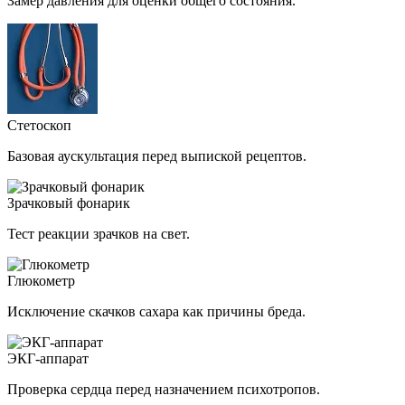
Замер давления для оценки общего состояния.
Стетоскоп
Базовая аускультация перед выпиской рецептов.
Зрачковый фонарик
Тест реакции зрачков на свет.
Глюкометр
Исключение скачков сахара как причины бреда.
ЭКГ-аппарат
Проверка сердца перед назначением психотропов.