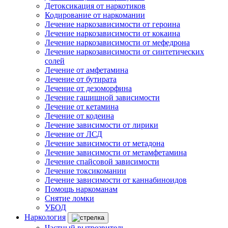
Детоксикация от наркотиков
Кодирование от наркомании
Лечение наркозависимости от героина
Лечение наркозависимости от кокаина
Лечение наркозависимости от мефедрона
Лечение наркозависимости от синтетических
солей
Лечение от амфетамина
Лечение от бутирата
Лечение от дезоморфина
Лечение гашишной зависимости
Лечение от кетамина
Лечение от кодеина
Лечение зависимости от лирики
Лечение от ЛСД
Лечение зависимости от метадона
Лечение зависимости от метамфетамина
Лечение спайсовой зависимости
Лечение токсикомании
Лечение зависимости от каннабиноидов
Помощь наркоманам
Снятие ломки
УБОД
Наркология
Частный вытрезвитель