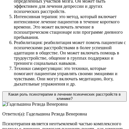
определенных участков мозга. Он может быть
эффективен для лечения депрессии и других
психических расстройств.
Интенсивная терапия: это метод, который включает
интенсивное лечение пациентов в течение короткого
времени. Это может включать лечение в
психиатрическом стационаре или программе дневного
пребывания.
Реабилитация: реабилитация может помочь пациентам с
психическими расстройствами в более успешной
адаптации в обществе. Он может включать помощь в
трудоустройстве, общение в группах поддержки и
тренинги социальных навыков.
Техники саморегуляции: это техники, которые
помогают пациентам управлять своими эмоциями и
чувствами. Они могут включать медитацию, йогу,
дыхательные упражнения и др.
Какая роль психотерапии в лечении психических расстройств в
клинике?
Ответил(а):
Гадельшина Резида Венеровна
Психотерапия является неотъемлемой частью комплексного
подхода к лечению, помогает пациенту понять, как изменить