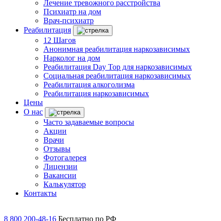
Лечение тревожного расстройства
Психиатр на дом
Врач-психиатр
Реабилитация
12 Шагов
Анонимная реабилитация наркозависимых
Нарколог на дом
Реабилитация Day Top для наркозависимых
Социальная реабилитация наркозависимых
Реабилитация алкоголизма
Реабилитация наркозависимых
Цены
О нас
Часто задаваемые вопросы
Акции
Врачи
Отзывы
Фотогалерея
Лицензии
Вакансии
Калькулятор
Контакты
8 800 200-48-16
Бесплатно по РФ