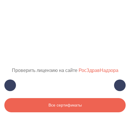
Проверить лицензию на сайте
РосЗдравНадзора
Все сертификаты