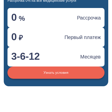
Рассрочка 0% на все медицинские услуги
0
%
Рассрочка
0
₽
Первый платеж
3-6-12
Месяцев
Узнать условия