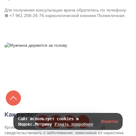
Для получения консультации врача обратитесь по телефону:
☎️
+7 961 268-26-76
наркологической клиники Похмелочная.
Как распознать зависимость?
Сайт использует cookies и
Понятно
Яндекс.Метрику
Узнать подробнее
Кроме указанных выше симптомов, которые могут
свидетельствовать о заболевании, зависимые от наркотика