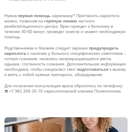
Нужна
первая помощь
наркоману? Пригласить нарколога
можно, позвонив на
горячую линию
частного
реабилитационного центра. Врач приедет к больному в
течение 30-60 минут, проведет осмотр и окажет необходимую
помощь.
Родственникам и близким следует заранее
предупредить
нарколога
о наличии у больного специфических симптомов –
потеря сознания, началась непрекращающаяся рвота,
одышка, спутанность сознания. Дополнительная информация
необходима, чтобы специалист смог
подготовиться
к вызову
и взять с собой нужные препараты, оборудование.
Для получения консультации врача обратитесь по телефону:
☎️
+7 961 268-26-76
наркологической клиники Похмелочная.