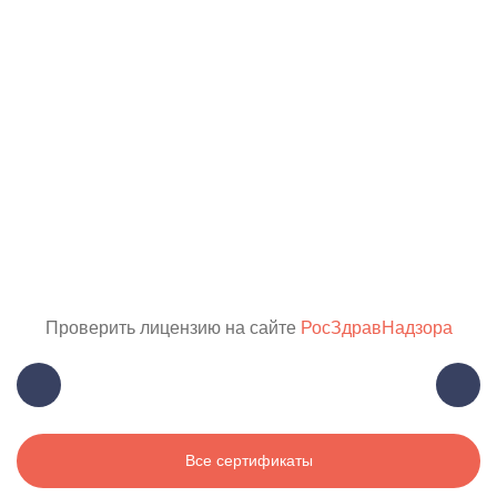
Проверить лицензию на сайте
РосЗдравНадзора
Все сертификаты