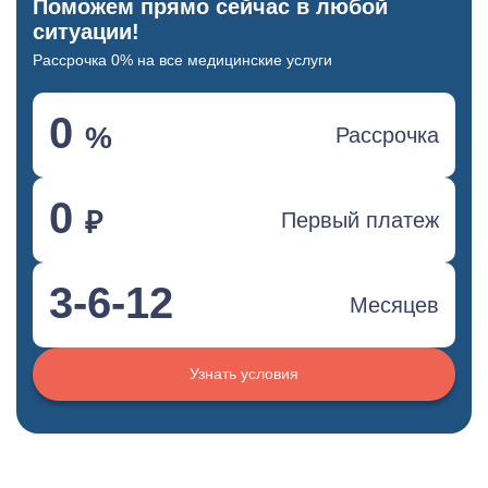
Поможем прямо сейчас в любой
ситуации!
Рассрочка 0% на все медицинские услуги
0
%
Рассрочка
0
₽
Первый платеж
3-6-12
Месяцев
Узнать условия