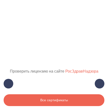
Проверить лицензию на сайте
РосЗдравНадзора
Все сертификаты