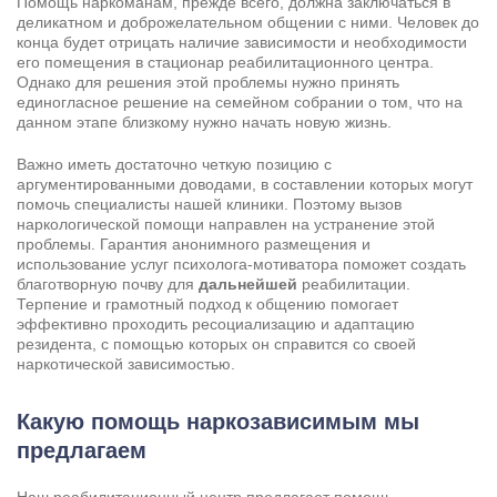
Помощь наркоманам, прежде всего, должна заключаться в
деликатном и доброжелательном общении с ними. Человек до
конца будет отрицать наличие зависимости и необходимости
его помещения в стационар реабилитационного центра.
Однако для решения этой проблемы нужно принять
единогласное решение на семейном собрании о том, что на
данном этапе близкому нужно начать новую жизнь.
Важно иметь достаточно четкую позицию с
аргументированными доводами, в составлении которых могут
помочь специалисты нашей клиники. Поэтому вызов
наркологической помощи направлен на устранение этой
проблемы. Гарантия анонимного размещения и
использование услуг психолога-мотиватора поможет создать
благотворную почву для
дальнейшей
реабилитации.
Терпение и грамотный подход к общению помогает
эффективно проходить ресоциализацию и адаптацию
резидента, с помощью которых он справится со своей
наркотической зависимостью.
Какую помощь наркозависимым мы
предлагаем