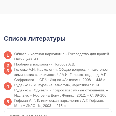
Список литературы
Общая и частная наркология - Руководство для врачей
Пятницкая И.Н.
Проблемы наркологии Погосов А.В.
Головко А.И. Наркология: Общие вопросы и патогенез
химических зависимостей / А.И. Головко; под ред. А.Г.
Софронова. – СПб.: Изд-во «Артиком», 2008. – 448 с.
Руденко В. И. Курение, алкоголь, наркотики / В. И.
Руденко // Родители и подростки : умные отношения. –
Изд. 2-е. – Ростов на Дону : Феникс, 2012. – С. 89-106
Гофман А. Г. Клиническая наркология / А.Г. Гофман. –
М.: «МИКЛОШ», 2003. – 215 с.