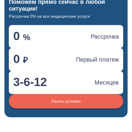
Поможем прямо сейчас в любой
ситуации!
Рассрочка 0% на все медицинские услуги
0
%
Рассрочка
0
₽
Первый платеж
3-6-12
Месяцев
Узнать условия