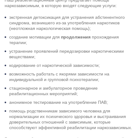
Наш
реабилитационный центр
предлагает помощь
наркозависимым, в которую входят следующие услуги:
экстренная детоксикация для устранения абстинентного
синдрома, возникшего из-за употребления наркотиков
(неотложная наркологическая помощь);
создание мотивации для
продолжения
прохождения
терапии;
устранение проявлений передозировки наркотическими
веществами;
кодирование от наркотической зависимости;
возможность работать с якорями зависимости на
индивидуальной и групповой психотерапии;
стационарное и амбулаторное проведение
реабилитационных мероприятий;
анонимное тестирование на употребление ПАВ;
помощь родственникам зависимого человека для
нормализации их психического здоровья и выстраивания
доверительных отношений с зависимым, которые
способствуют эффективной
реабилитации наркозависимых
.