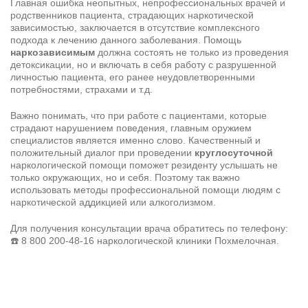
Главная ошибка неопытных, непрофессиональных врачей и
родственников пациента, страдающих наркотической
зависимостью, заключается в отсутствие комплексного
подхода к лечению данного заболевания. Помощь
наркозависимым
должна состоять не только из проведения
детоксикации, но и включать в себя работу с разрушенной
личностью пациента, его ранее неудовлетворенными
потребностями, страхами и т.д.
Важно понимать, что при работе с пациентами, которые
страдают нарушением поведения, главным оружием
специалистов является именно слово. Качественный и
положительный диалог при проведении
круглосуточной
наркологической помощи поможет резиденту услышать не
только окружающих, но и себя. Поэтому так важно
использовать методы профессиональной помощи людям с
наркотической аддикцией или алкоголизмом.
Для получения консультации врача обратитесь по телефону:
☎️
8 800 200-48-16
наркологической клиники Похмелочная.